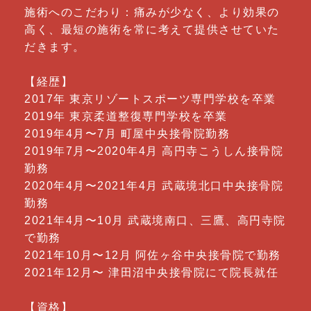
施術へのこだわり：痛みが少なく、より効果の
高く、最短の施術を常に考えて提供させていた
だきます。
【経歴】
2017年 東京リゾートスポーツ専門学校を卒業
2019年 東京柔道整復専門学校を卒業
2019年4月〜7月 町屋中央接骨院勤務
2019年7月〜2020年4月 高円寺こうしん接骨院
勤務
2020年4月〜2021年4月 武蔵境北口中央接骨院
勤務
2021年4月〜10月 武蔵境南口、三鷹、高円寺院
で勤務
2021年10月〜12月 阿佐ヶ谷中央接骨院で勤務
2021年12月〜 津田沼中央接骨院にて院長就任
【資格】