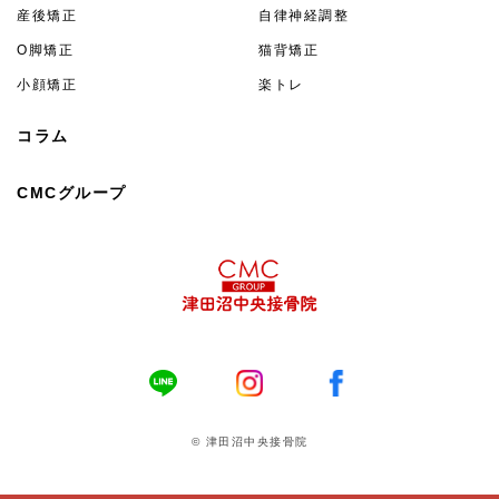
産後矯正
自律神経調整
O脚矯正
猫背矯正
小顔矯正
楽トレ
コラム
CMCグループ
© 津田沼中央接骨院