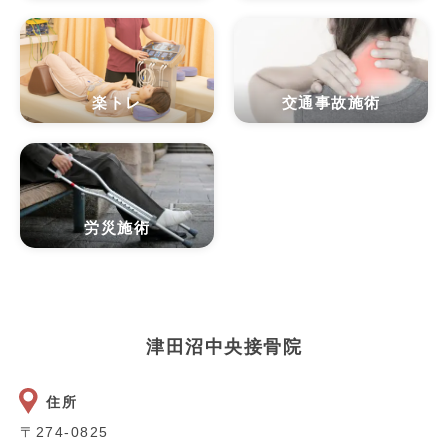
楽トレ
交通事故施術
労災施術
津田沼中央接骨院
住所
〒274-0825