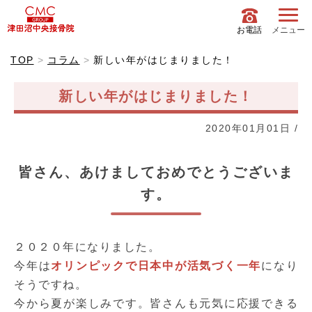
お電話
メニュー
TOP
コラム
新しい年がはじまりました！
新しい年がはじまりました！
2020年01月01日
/
皆さん、あけましておめでとうございま
す。
２０２０年になりました。
今年は
オリンピックで日本中が活気づく一年
になり
そうですね。
今から夏が楽しみです。皆さんも元気に応援できる