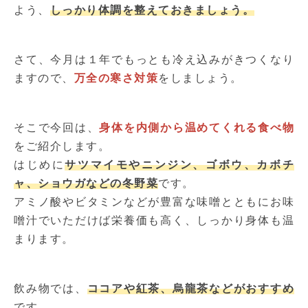
よう、
しっかり体調を整えておきましょう。
さて、今月は１年でもっとも冷え込みがきつくなり
ますので、
万全の寒さ対策
をしましょう。
そこで今回は、
身体を内側から温めてくれる食べ物
をご紹介します。
はじめに
サツマイモやニンジン、ゴボウ、カボチ
ャ、ショウガなどの冬野菜
です。
アミノ酸やビタミンなどが豊富な味噌とともにお味
噌汁でいただけば栄養価も高く、しっかり身体も温
まります。
飲み物では、
ココアや紅茶、烏龍茶などがおすすめ
です。