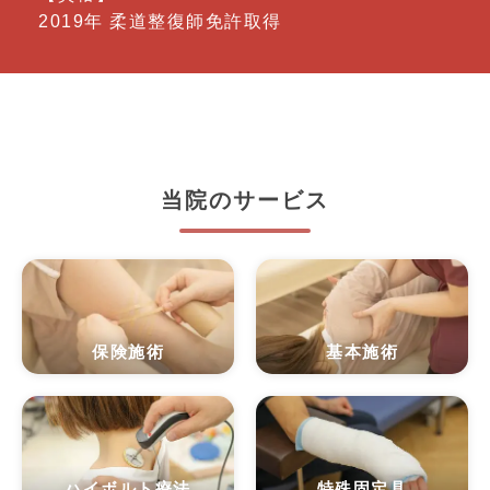
2019年 柔道整復師免許取得
当院のサービス
保険施術
基本施術
ハイボルト療法
特殊固定具