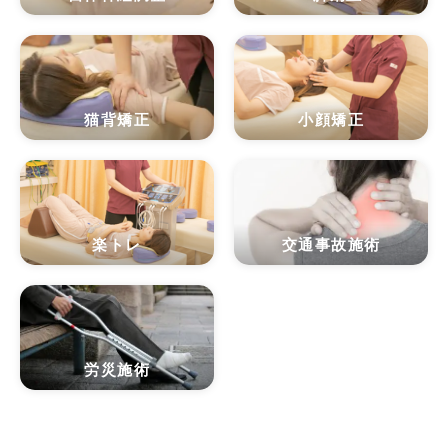
猫背矯正
小顔矯正
楽トレ
交通事故施術
労災施術