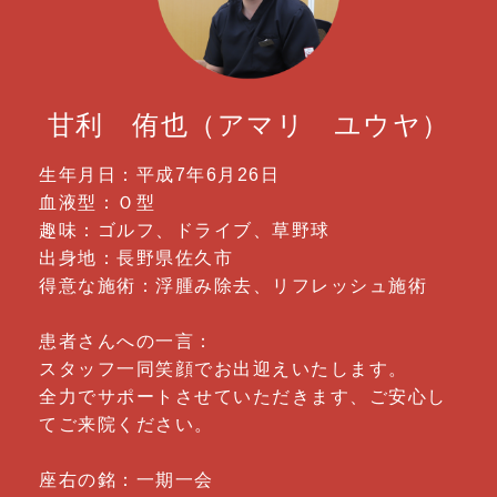
甘利 侑也（アマリ ユウヤ）
生年月日：平成7年6月26日
血液型：Ｏ型
趣味：ゴルフ、ドライブ、草野球
出身地：長野県佐久市
得意な施術：浮腫み除去、リフレッシュ施術
患者さんへの一言：
スタッフ一同笑顔でお出迎えいたします。
全力でサポートさせていただきます、ご安心し
てご来院ください。
座右の銘：一期一会