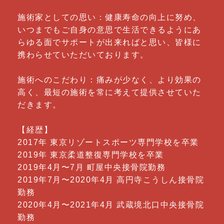
施術家としての思い：健康寿命の向上に努め、
いつまでもご自身の意思で生活できるようにあ
らゆる面でサポートが出来ればと思い、皆様に
携わらせていただいております。
施術へのこだわり：痛みが少なく、より効果の
高く、最短の施術を常に考えて提供させていた
だきます。
【経歴】
2017年 東京リゾートスポーツ専門学校を卒業
2019年 東京柔道整復専門学校を卒業
2019年4月〜7月 町屋中央接骨院勤務
2019年7月〜2020年4月 高円寺こうしん接骨院
勤務
2020年4月〜2021年4月 武蔵境北口中央接骨院
勤務