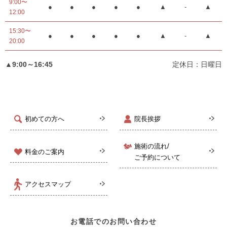
9:00〜
●
●
●
●
●
▲
-
▲
12:00
15:30〜
●
●
●
●
●
▲
-
▲
20:00
▲9:00～16:45
定休日：日曜日
初めての方へ
院長挨拶
施術の流れ/
料金のご案内
ご予約について
アクセスマップ
お電話でのお問い合わせ