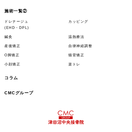
施術一覧②
ドレナージュ
カッピング
(EHD・DPL)
鍼灸
温熱療法
産後矯正
自律神経調整
O脚矯正
猫背矯正
小顔矯正
楽トレ
コラム
CMCグループ