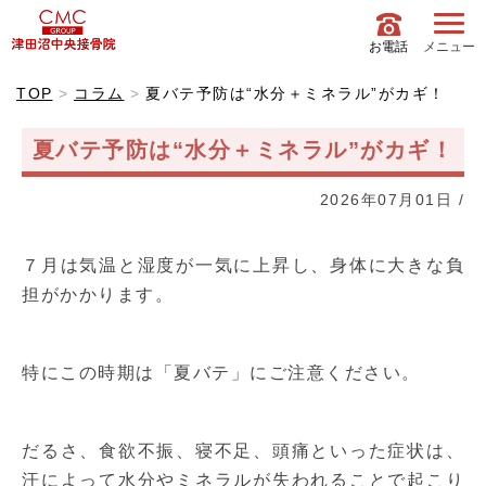
お電話
メニュー
TOP
コラム
夏バテ予防は“水分＋ミネラル”がカギ！
夏バテ予防は“水分＋ミネラル”がカギ！
2026年07月01日
/
７月は気温と湿度が一気に上昇し、身体に大きな負
担がかかります。
特にこの時期は「夏バテ」にご注意ください。
だるさ、食欲不振、寝不足、頭痛といった症状は、
汗によって水分やミネラルが失われることで起こり