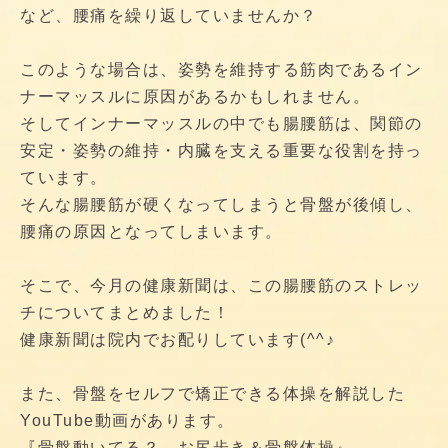
など、腰痛を繰り返していませんか？
このような場合は、姿勢を維持する筋肉であるイン
ナーマッスルに原因があるかもしれません。
そしてインナーマッスルの中でも腸腰筋は、関節の
安定・姿勢の維持・内臓を支える重要な役割を持っ
ています。
そんな腸腰筋が硬くなってしまうと骨盤が後傾し、
腰痛の原因となってしまいます。
そこで、今月の健康新聞は、この腸腰筋のストレッ
チについてまとめました！
健康新聞は院内でお配りしています(^^♪
また、骨盤をセルフで矯正できる体操を解説した
YouTube動画があります。
『骨盤動いてる？ お尻歩き＆骨盤体操』