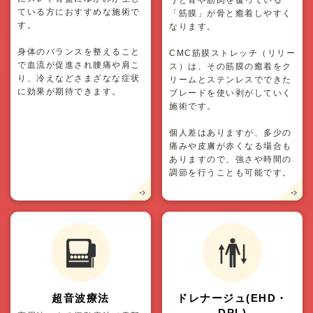
うと骨や筋肉を覆っている
ている方におすすめな施術で
「筋膜」が骨と癒着しやすく
す。
なります。
身体のバランスを整えること
CMC筋膜ストレッチ（リリー
で血流が促進され腰痛や肩こ
ス）は、その筋膜の癒着をク
り、冷えなどさまざなな症状
リームとステンレスでできた
に効果が期待できます。
ブレードを使い剥がしていく
施術です。
個人差はありますが、多少の
痛みや皮膚が赤くなる場合も
ありますので、強さや時間の
調節を行うことも可能です。
超音波療法
ドレナージュ(EHD・
DPL)