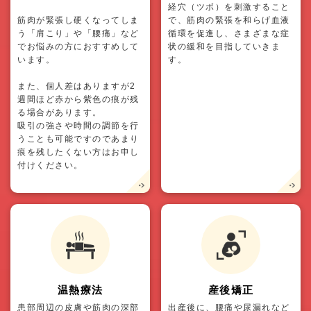
経穴（ツボ）を刺激すること
筋肉が緊張し硬くなってしま
で、筋肉の緊張を和らげ血液
う「肩こり」や「腰痛」など
循環を促進し、さまざまな症
でお悩みの方におすすめして
状の緩和を目指していきま
います。
す。
また、個人差はありますが2
週間ほど赤から紫色の痕が残
る場合があります。
吸引の強さや時間の調節を行
うことも可能ですのであまり
痕を残したくない方はお申し
付けください。
温熱療法
産後矯正
患部周辺の皮膚や筋肉の深部
出産後に、腰痛や尿漏れなど