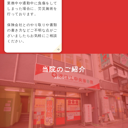
業務中や通勤中に負傷をして
しまった場合に、労災施術を
行っております。
保険会社とのやり取りや書類
の書き方などご不明な点がご
ざいましたらお気軽にご相談
ください。
当院のご紹介
ABOUT US