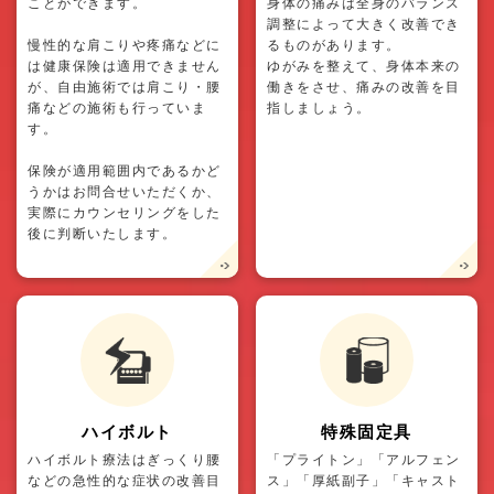
ことができます。
身体の痛みは全身のバランス
調整によって大きく改善でき
慢性的な肩こりや疼痛などに
るものがあります。
は健康保険は適用できません
ゆがみを整えて、身体本来の
が、自由施術では肩こり・腰
働きをさせ、痛みの改善を目
痛などの施術も行っていま
指しましょう。
す。
保険が適用範囲内であるかど
うかはお問合せいただくか、
実際にカウンセリングをした
後に判断いたします。
ハイボルト
特殊固定具
ハイボルト療法はぎっくり腰
「プライトン」「アルフェン
などの急性的な症状の改善目
ス」「厚紙副子」「キャスト