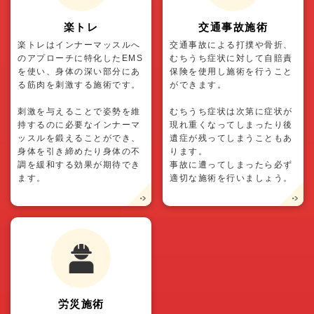
楽トレ
交通事故施術
楽トレはインナーマッスルへ
交通事故による打撲や骨折、
のアプローチに特化したEMS
むちうち症状に対して自賠責
を使い、身体の深い部分にあ
保険を使用し施術を行うこと
る筋肉を刺激する施術です。
ができます。
刺激を与えることで姿勢を維
むちうち症状は次第に症状が
持するのに必要なインナーマ
現れ重くなってしまったり後
ッスルを鍛えることができ、
遺症が残ってしまうこともあ
身体を引き締めたり身体の不
ります。
調を緩和する効果が期待でき
事故に遭ってしまったら必ず
ます。
適切な施術を行いましょう。
労災施術