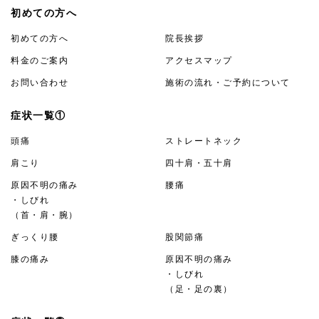
初めての方へ
初めての方へ
院長挨拶
料金のご案内
アクセスマップ
お問い合わせ
施術の流れ・ご予約について
症状一覧①
頭痛
ストレートネック
肩こり
四十肩・五十肩
原因不明の痛み
腰痛
・しびれ
（首・肩・腕）
ぎっくり腰
股関節痛
膝の痛み
原因不明の痛み
・しびれ
（足・足の裏）