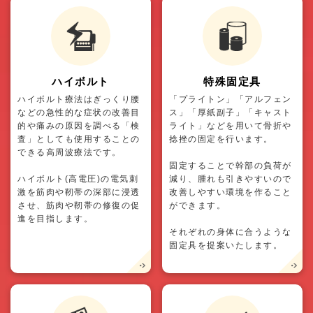
ハイボルト
特殊固定具
ハイボルト療法はぎっくり腰
「プライトン」「アルフェン
などの急性的な症状の改善目
ス」「厚紙副子」「キャスト
的や痛みの原因を調べる「検
ライト」などを用いて骨折や
査」としても使用することの
捻挫の固定を行います。
できる高周波療法です。
固定することで幹部の負荷が
ハイボルト(高電圧)の電気刺
減り、腫れも引きやすいので
激を筋肉や靭帯の深部に浸透
改善しやすい環境を作ること
させ、筋肉や靭帯の修復の促
ができます。
進を目指します。
それぞれの身体に合うような
固定具を提案いたします。