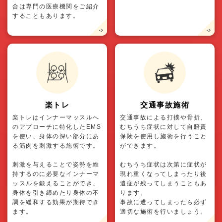
合は専門の医療機関をご紹介
することもあります。
楽トレ
交通事故施術
楽トレはインナーマッスルへ
交通事故による打撲や骨折、
のアプローチに特化したEMS
むちうち症状に対して自賠責
を使い、身体の深い部分にあ
保険を使用し施術を行うこと
る筋肉を刺激する施術です。
ができます。
刺激を与えることで姿勢を維
むちうち症状は次第に症状が
持するのに必要なインナーマ
現れ重くなってしまったり後
ッスルを鍛えることができ、
遺症が残ってしまうこともあ
身体を引き締めたり身体の不
ります。
調を緩和する効果が期待でき
事故に遭ってしまったら必ず
ます。
適切な施術を行いましょう。