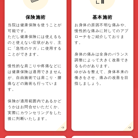
保険施術
基本施術
当院は健康保険を使うことが
お身体の原因不明な痛みや、
可能です。
慢性的な痛みに対してのアプ
ただし健康保険には使えるも
ローチをご紹介しておりま
のと使えない症状があり、主
す。
に「急性のケガ」に使用する
ことができます。
身体の痛みは全身のバランス
調整によって大きく改善でき
慢性的な肩こりや疼痛などに
るものがあります。
は健康保険は適用できません
ゆがみを整えて、身体本来の
が、自由施術では肩こり・腰
働きをさせ、痛みの改善を目
痛などの施術も行っていま
指しましょう。
す。
保険が適用範囲内であるかど
うかはお問合せいただくか、
実際にカウンセリングをした
後に判断いたします。