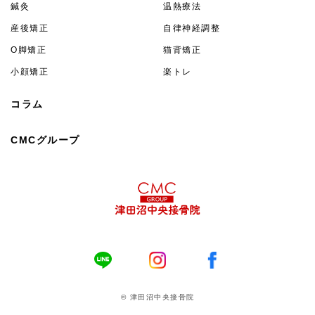
鍼灸
温熱療法
産後矯正
自律神経調整
O脚矯正
猫背矯正
小顔矯正
楽トレ
コラム
CMCグループ
© 津田沼中央接骨院