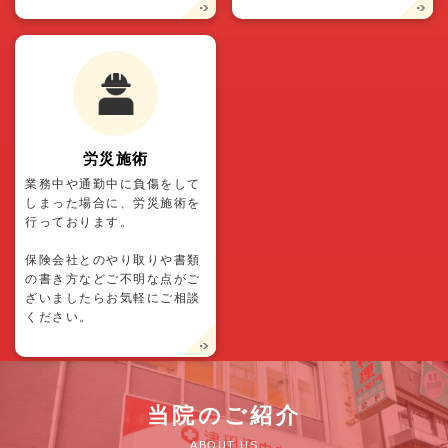
労災施術
業務中や通勤中に負傷をして
しまった場合に、労災施術を
行っております。
保険会社とのやり取りや書類
の書き方などご不明な点がご
ざいましたらお気軽にご相談
ください。
当院のご紹介
ABOUT US