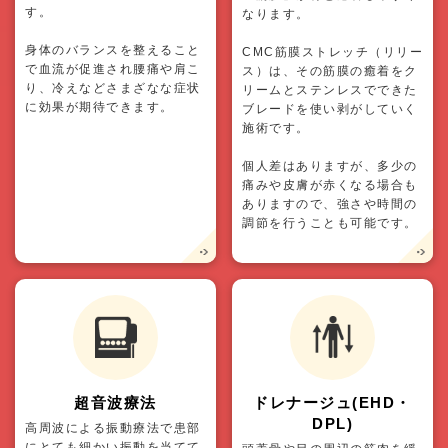
す。
なります。
身体のバランスを整えること
CMC筋膜ストレッチ（リリー
で血流が促進され腰痛や肩こ
ス）は、その筋膜の癒着をク
り、冷えなどさまざなな症状
リームとステンレスでできた
に効果が期待できます。
ブレードを使い剥がしていく
施術です。
個人差はありますが、多少の
痛みや皮膚が赤くなる場合も
ありますので、強さや時間の
調節を行うことも可能です。
超音波療法
ドレナージュ(EHD・
DPL)
高周波による振動療法で患部
にとても細かい振動を当てて