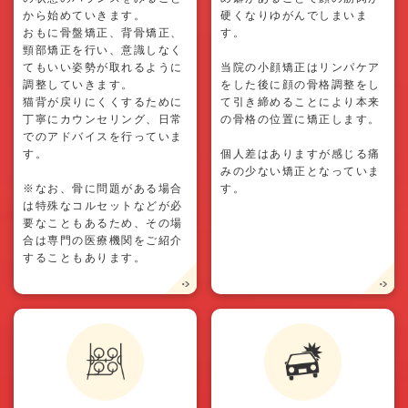
から始めていきます。
硬くなりゆがんでしまいま
おもに骨盤矯正、背骨矯正、
す。
頸部矯正を行い、意識しなく
てもいい姿勢が取れるように
当院の小顔矯正はリンパケア
調整していきます。
をした後に顔の骨格調整をし
猫背が戻りにくくするために
て引き締めることにより本来
丁寧にカウンセリング、日常
の骨格の位置に矯正します。
でのアドバイスを行っていま
す。
個人差はありますが感じる痛
みの少ない矯正となっていま
※なお、骨に問題がある場合
す。
は特殊なコルセットなどが必
要なこともあるため、その場
合は専門の医療機関をご紹介
することもあります。