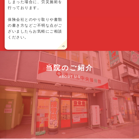
しまった場合に、労災施術を
行っております。
保険会社とのやり取りや書類
の書き方などご不明な点がご
ざいましたらお気軽にご相談
ください。
当院のご紹介
ABOUT US