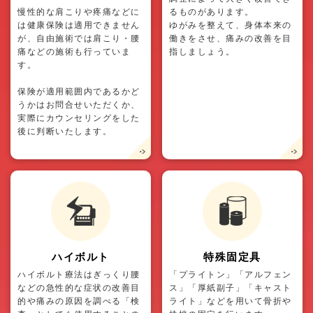
慢性的な肩こりや疼痛などに
るものがあります。
は健康保険は適用できません
ゆがみを整えて、身体本来の
が、自由施術では肩こり・腰
働きをさせ、痛みの改善を目
痛などの施術も行っていま
指しましょう。
す。
保険が適用範囲内であるかど
うかはお問合せいただくか、
実際にカウンセリングをした
後に判断いたします。
ハイボルト
特殊固定具
ハイボルト療法はぎっくり腰
「プライトン」「アルフェン
などの急性的な症状の改善目
ス」「厚紙副子」「キャスト
的や痛みの原因を調べる「検
ライト」などを用いて骨折や